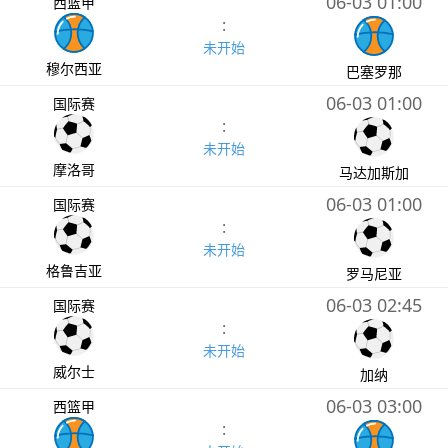
06-03 01:00
西篮甲
:
未开始
穆尔西亚
巴塞罗那
06-03 01:00
国际赛
:
未开始
摩洛哥
马达加斯加
06-03 01:00
国际赛
:
未开始
格鲁吉亚
罗马尼亚
06-03 02:45
国际赛
:
未开始
威尔士
加纳
06-03 03:00
西篮甲
: