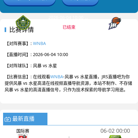
2026-06-04 10:00 WNBA
已结束
比赛详情
风暴
水星
0
:
0
【对阵赛事】:
WNBA
【直播时间】: 2026-06-04 10:00
【对阵球队】: 风暴 vs 水星
【比赛信息】: 在线观看
WNBA
-风暴 vs 水星直播，JRS直播吧为你
提供风暴 vs 水星高清在线视频直播导航资源，本站不制作、不存储
风暴 vs 水星的高清直播信号，只作为技术探索的导航学习用途。
最新直播
06-02 00:00
国际赛
: