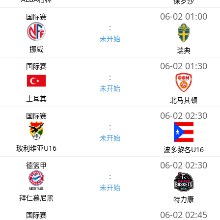
保罗沙
06-02 01:00
国际赛
:
未开始
挪威
瑞典
06-02 01:30
国际赛
:
未开始
土耳其
北马其顿
06-02 02:30
国际赛
:
未开始
玻利维亚U16
波多黎各U16
06-02 02:30
德篮甲
:
未开始
拜仁慕尼黑
特力康
06-02 02:45
国际赛