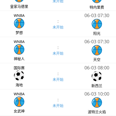
未开始
皇家马德里
特内里费
06-03 07:30
WNBA
:
未开始
梦想
阳光
06-03 07:30
WNBA
:
未开始
神秘人
天空
06-03 08:00
国际赛
:
未开始
海地
新西兰
06-03 10:00
WNBA
:
未开始
女武神
波特兰火焰