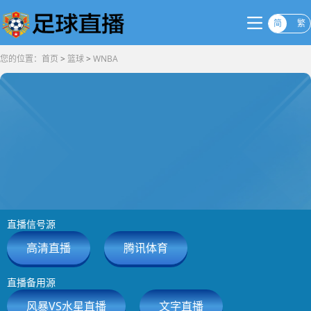
简
繁
您的位置：
首页
>
篮球
>
WNBA
直播信号源
高清直播
腾讯体育
直播备用源
风暴VS水星直播
文字直播