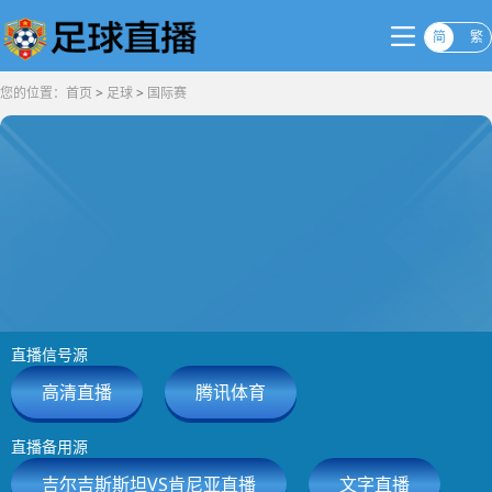
简
繁
您的位置：
首页
>
足球
>
国际赛
直播信号源
高清直播
腾讯体育
直播备用源
吉尔吉斯斯坦VS肯尼亚直播
文字直播