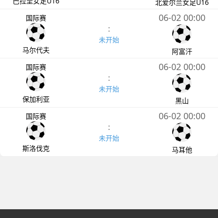
巴拉圭女足U16
北爱尔兰女足U16
06-02 00:00
国际赛
:
未开始
马尔代夫
阿富汗
06-02 00:00
国际赛
:
未开始
保加利亚
黑山
06-02 00:00
国际赛
:
未开始
斯洛伐克
马耳他