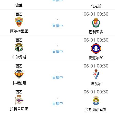
波兰
乌克兰
06-01 00:30
西乙
:
直播中
阿尔梅里亚
巴利亚多
06-01 00:30
西乙
:
直播中
布尔戈斯
安道尔FC
06-01 00:30
西乙
:
直播中
卡斯迪隆
埃瓦尔
06-01 00:30
西乙
:
直播中
拉科鲁尼亚
拉斯帕尔马斯