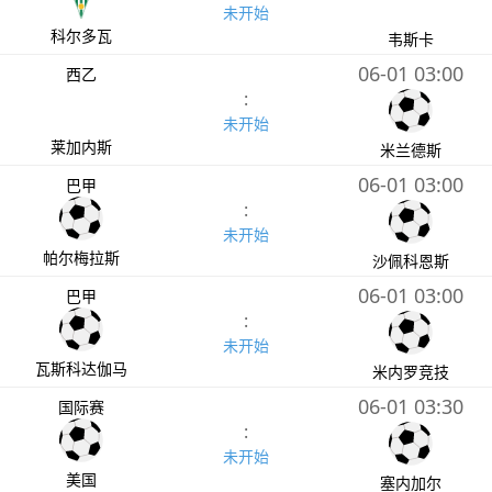
未开始
科尔多瓦
韦斯卡
06-01 03:00
西乙
:
未开始
莱加内斯
米兰德斯
06-01 03:00
巴甲
:
未开始
帕尔梅拉斯
沙佩科恩斯
06-01 03:00
巴甲
:
未开始
瓦斯科达伽马
米内罗竞技
06-01 03:30
国际赛
:
未开始
美国
塞内加尔