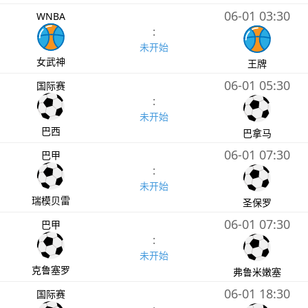
06-01 03:30
WNBA
:
未开始
女武神
王牌
06-01 05:30
国际赛
:
未开始
巴西
巴拿马
06-01 07:30
巴甲
:
未开始
瑞模贝雷
圣保罗
06-01 07:30
巴甲
:
未开始
克鲁塞罗
弗鲁米嫩塞
06-01 18:30
国际赛