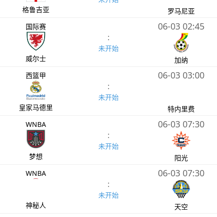
格鲁吉亚
罗马尼亚
06-03 02:45
国际赛
:
未开始
威尔士
加纳
06-03 03:00
西篮甲
:
未开始
皇家马德里
特内里费
06-03 07:30
WNBA
:
未开始
梦想
阳光
06-03 07:30
WNBA
:
未开始
神秘人
天空