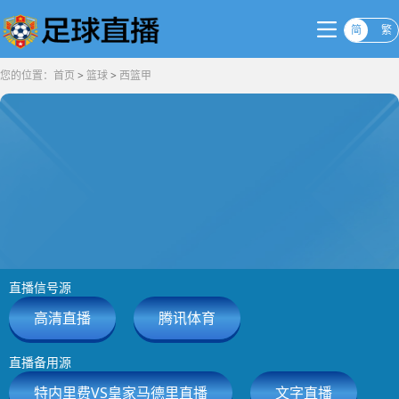
简
繁
您的位置：
首页
>
篮球
>
西篮甲
直播信号源
高清直播
腾讯体育
直播备用源
特内里费VS皇家马德里直播
文字直播