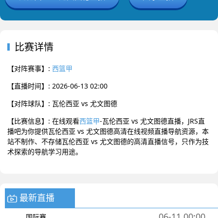
比赛详情
【对阵赛事】:
西篮甲
【直播时间】: 2026-06-13 02:00
【对阵球队】: 瓦伦西亚 vs 尤文图德
【比赛信息】: 在线观看
西篮甲
-瓦伦西亚 vs 尤文图德直播，JRS直
播吧为你提供瓦伦西亚 vs 尤文图德高清在线视频直播导航资源，本
站不制作、不存储瓦伦西亚 vs 尤文图德的高清直播信号，只作为技
术探索的导航学习用途。
最新直播
06-11 00:00
国际赛