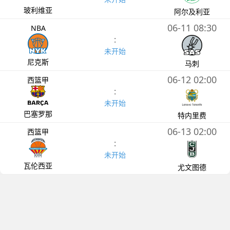
玻利维亚
阿尔及利亚
06-11 08:30
NBA
:
未开始
尼克斯
马刺
06-12 02:00
西篮甲
:
未开始
巴塞罗那
特内里费
06-13 02:00
西篮甲
:
未开始
瓦伦西亚
尤文图德