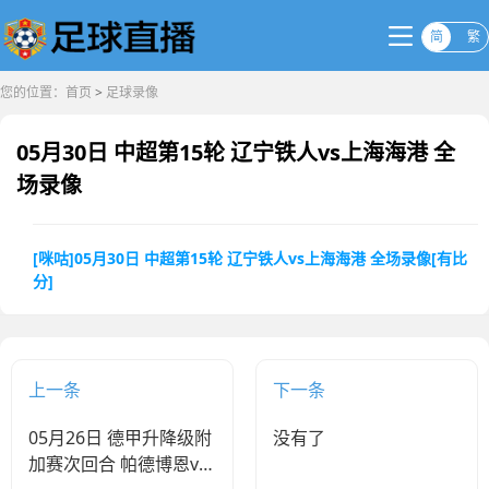
简
繁
您的位置：
首页
>
足球录像
05月30日 中超第15轮 辽宁铁人vs上海海港 全
场录像
[咪咕]05月30日 中超第15轮 辽宁铁人vs上海海港 全场录像[有比
分]
上一条
下一条
05月26日 德甲升降级附
没有了
加赛次回合 帕德博恩vs