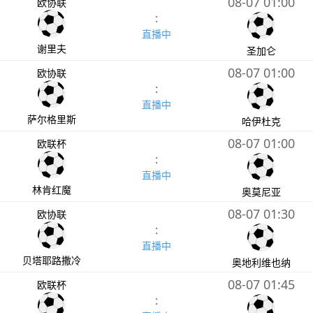
08-07 01:00
欧协联
:
直播中
谢里夫
圣加仑
08-07 01:00
欧协联
:
直播中
萨尔格里斯
哈伊杜克
08-07 01:00
欧联杯
:
直播中
林肯红魔
奥莫尼亚
08-07 01:30
欧协联
:
直播中
贝塔耶路撒冷
奥地利维也纳
08-07 01:45
欧联杯
: