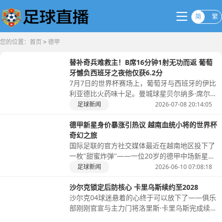
简
繁
您的位置：
首页
>
德甲
替补奇兵难救主！B席16分钟1射无功而返 葡萄
牙憾负西班牙之夜他仅获6.2分
7月7日的世界杯赛场上，葡萄牙与西班牙的伊比
利亚德比火药味十足。曼城球星贝尔纳多·席尔瓦
第74分钟替补登场...
足球新闻
2026-07-08 20:14:05
德甲新星身价暴涨引热议 越南血统小将的世界杯
奇幻之旅
国际足联的官方社交媒体最近在越南地区投下了
一枚"甜蜜炸弹"——一位20岁的德甲中场新星，
竟与这个东南亚国...
足球新闻
2026-06-10 07:08:18
沙尔克锁定后防核心 卡里乌斯续约至2028
沙尔克04球迷悬着的心终于可以放下了——俱乐
部刚刚官宣与主力门将洛里斯·卡里乌斯完成续
约，这位德国门神的...