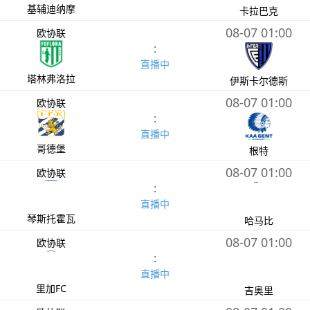
基辅迪纳摩
卡拉巴克
08-07 01:00
欧协联
:
直播中
塔林弗洛拉
伊斯卡尔德斯
08-07 01:00
欧协联
:
直播中
哥德堡
根特
08-07 01:00
欧协联
:
直播中
琴斯托霍瓦
哈马比
08-07 01:00
欧协联
:
直播中
里加FC
吉奥里