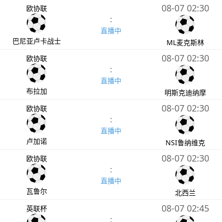
08-07 02:30
欧协联
:
直播中
巴尼亚卢卡战士
ML麦克斯林
08-07 02:30
欧协联
:
直播中
布拉加
明斯克迪纳摩
08-07 02:30
欧协联
:
直播中
卢加诺
NSI鲁纳维克
08-07 02:30
欧协联
:
直播中
瓦鲁尔
北西兰
08-07 02:45
英联杯
: