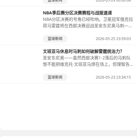
篮球新闻
2026-05-29 00:00:08
NBA季后赛分区决赛赛程与战报速递
NBA分区决赛的号角已经吹响。卫冕冠军俄克拉
荷马雷霆将在西部决赛迎战圣安东尼奥马刺——
这支时隔七年重返...
篮球新闻
2026-05-25 23:59:03
文班亚马休息时马刺如何破解雷霆统治力？
圣安东尼奥——虽然西部决赛1-2落后的马刺队
恨不能把维克托·文班亚马焊在场上，但理智告诉
他们：即便对阵雷霆，...
篮球新闻
2026-05-23 23:34:15