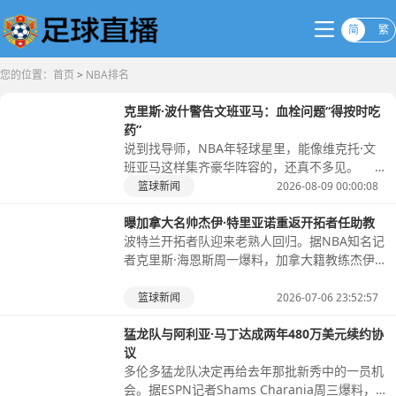
简
繁
您的位置：
首页
>
NBA排名
克里斯·波什警告文班亚马：血栓问题“得按时吃
药”
说到找导师，NBA年轻球星里，能像维克托·文
班亚马这样集齐豪华阵容的，还真不多见。
这位法国天才从奥拉...
篮球新闻
2026-08-09 00:00:08
曝加拿大名帅杰伊·特里亚诺重返开拓者任助教
波特兰开拓者队迎来老熟人回归。据NBA知名记
者克里斯·海恩斯周一爆料，加拿大籍教练杰伊·
特里亚诺将以助理...
篮球新闻
2026-07-06 23:52:57
猛龙队与阿利亚·马丁达成两年480万美元续约协
议
多伦多猛龙队决定再给去年那批新秀中的一员机
会。据ESPN记者Shams Charania周三爆料，