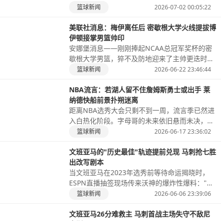
后卫阿利亚·马丁已同意...
篮球新闻
2026-07-02 00:05:22
美联社消息：梅伊离任后 密歇根大学火线提拔博
伊顿接掌男篮帅印
安娜堡消息——刚刚捧起NCAA总冠军奖杯的密
歇根大学男篮，猝不及防地迎来了主帅更迭时
刻。体育总监沃德·曼努...
篮球新闻
2026-06-22 23:46:44
NBA流言：若湖人留不住詹姆斯勇士或出手 莱
纳德快船前景扑朔迷离
距离NBA选秀大会只剩不到一周，流言季已然进
入白热化阶段。字母哥的未来依旧悬而未决，重
磅交易正在暗流涌动。...
篮球新闻
2026-06-17 23:36:02
文班亚马的"历史最佳"轨迹提前兑现 马刺抢七胜
出改写剧本
当文班亚马在2023年选秀前等待命运揭晓时，
ESPN直播抽签现场传来沃神的爆炸性爆料："多
位参与抽签的高管坚信，这...
篮球新闻
2026-06-06 23:39:06
文班亚马26分难救主 马刺首战主场失守不敌尼