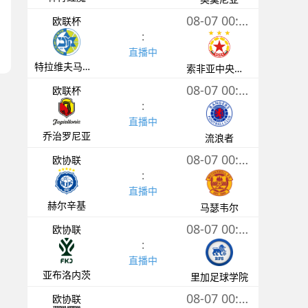
08-07 00:00
欧联杯
:
直播中
特拉维夫马卡比
索非亚中央陆军
08-07 00:00
欧联杯
:
直播中
乔治罗尼亚
流浪者
08-07 00:00
欧协联
:
直播中
赫尔辛基
马瑟韦尔
08-07 00:00
欧协联
:
直播中
亚布洛内茨
里加足球学院
08-07 00:00
欧协联