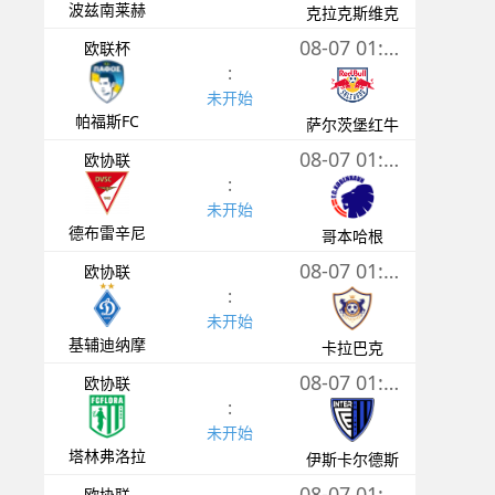
波兹南莱赫
克拉克斯维克
08-07 01:00
欧联杯
:
未开始
帕福斯FC
萨尔茨堡红牛
08-07 01:00
欧协联
:
未开始
德布雷辛尼
哥本哈根
08-07 01:00
欧协联
:
未开始
基辅迪纳摩
卡拉巴克
08-07 01:00
欧协联
:
未开始
塔林弗洛拉
伊斯卡尔德斯
08-07 01:00
欧协联