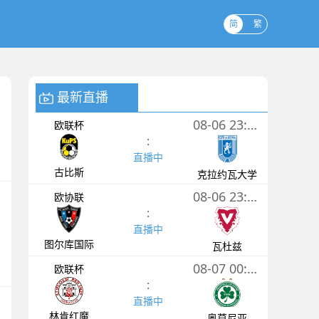
简
繁
最新直播
08-06 23:00
欧联杯
:
直播中
古比斯
克拉约瓦大学
08-06 23:00
欧协联
:
直播中
图尔库国际
瓦杜兹
08-07 00:00
欧联杯
:
直播中
林肯红魔
奥莫尼亚