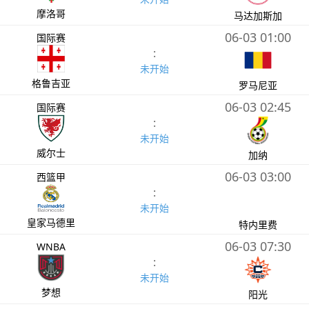
摩洛哥
马达加斯加
06-03 01:00
国际赛
:
未开始
格鲁吉亚
罗马尼亚
06-03 02:45
国际赛
:
未开始
威尔士
加纳
06-03 03:00
西篮甲
:
未开始
皇家马德里
特内里费
06-03 07:30
WNBA
:
未开始
梦想
阳光