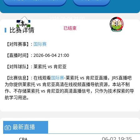
2026-06-04 21:00 国际赛
已结束
比赛详情
莱索托
肯尼亚
0
:
0
【对阵赛事】:
国际赛
【直播时间】: 2026-06-04 21:00
【对阵球队】: 莱索托 vs 肯尼亚
【比赛信息】: 在线观看
国际赛
-莱索托 vs 肯尼亚直播，JRS直播吧
为你提供莱索托 vs 肯尼亚高清在线视频直播导航资源，本站不制
作、不存储莱索托 vs 肯尼亚的高清直播信号，只作为技术探索的导
航学习用途。
最新直播
06-02 19:35
CBA