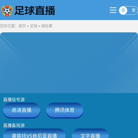
简
繁
您的位置：
首页
>
足球
>
国际赛
直播信号源
高清直播
腾讯体育
直播备用源
莱索托VS肯尼亚直播
文字直播