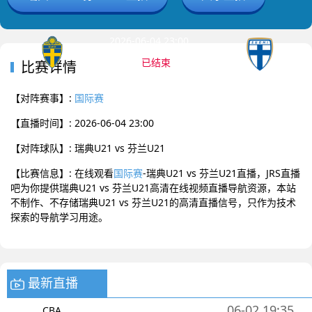
2026-06-04 23:00 国际赛
已结束
比赛详情
瑞典U21
芬兰U21
0
:
0
【对阵赛事】:
国际赛
【直播时间】: 2026-06-04 23:00
【对阵球队】: 瑞典U21 vs 芬兰U21
【比赛信息】: 在线观看
国际赛
-瑞典U21 vs 芬兰U21直播，JRS直播
吧为你提供瑞典U21 vs 芬兰U21高清在线视频直播导航资源，本站
不制作、不存储瑞典U21 vs 芬兰U21的高清直播信号，只作为技术
探索的导航学习用途。
最新直播
06-02 19:35
CBA