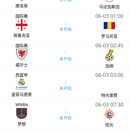
摩洛哥
马达加斯加
06-03 01:00
国际赛
:
未开始
格鲁吉亚
罗马尼亚
06-03 02:45
国际赛
:
未开始
威尔士
加纳
06-03 03:00
西篮甲
:
未开始
皇家马德里
特内里费
06-03 07:30
WNBA
:
未开始
梦想
阳光