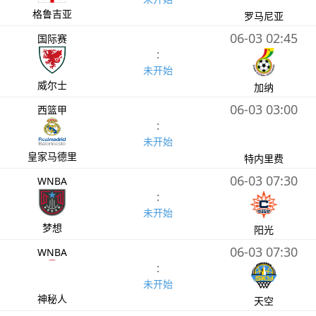
格鲁吉亚
罗马尼亚
06-03 02:45
国际赛
:
未开始
威尔士
加纳
06-03 03:00
西篮甲
:
未开始
皇家马德里
特内里费
06-03 07:30
WNBA
:
未开始
梦想
阳光
06-03 07:30
WNBA
:
未开始
神秘人
天空