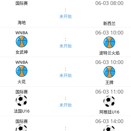
06-03 08:00
国际赛
:
未开始
海地
新西兰
06-03 10:00
WNBA
:
未开始
女武神
波特兰火焰
06-03 10:00
WNBA
:
未开始
火花
王牌
06-03 11:00
国际赛
:
未开始
法国U16
阿根廷U16
06-03 14:00
国际赛
: