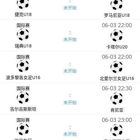
:
未开始
捷克U18
罗马尼亚U18
06-03 22:00
国际赛
:
未开始
瑞典U18
卡塔尔U20
06-03 22:00
国际赛
:
未开始
波多黎各女足U16
北爱尔兰女足U16
06-03 22:30
国际赛
:
未开始
吉尔吉斯斯坦
肯尼亚
06-03 23:00
国际赛
:
未开始