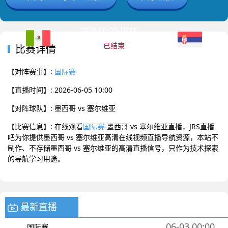
2026-06-05 10:00 国际赛
已结束
比赛详情
墨西哥
塞尔维亚
0
:
0
【对阵赛事】:
国际赛
【直播时间】: 2026-06-05 10:00
【对阵球队】: 墨西哥 vs 塞尔维亚
【比赛信息】: 在线观看
国际赛
-墨西哥 vs 塞尔维亚直播，JRS直播
吧为你提供墨西哥 vs 塞尔维亚高清在线视频直播导航资源，本站不
制作、不存储墨西哥 vs 塞尔维亚的高清直播信号，只作为技术探索
的导航学习用途。
最新直播
06-03 00:00
国际赛