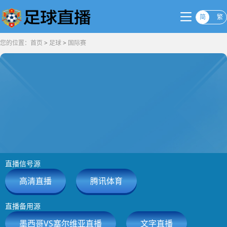
简
繁
您的位置：
首页
>
足球
>
国际赛
直播信号源
高清直播
腾讯体育
直播备用源
墨西哥VS塞尔维亚直播
文字直播