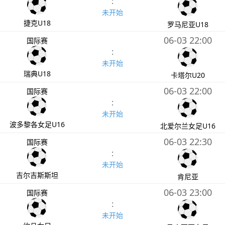
:
未开始
捷克U18
罗马尼亚U18
06-03 22:00
国际赛
:
未开始
瑞典U18
卡塔尔U20
06-03 22:00
国际赛
:
未开始
波多黎各女足U16
北爱尔兰女足U16
06-03 22:30
国际赛
:
未开始
吉尔吉斯斯坦
肯尼亚
06-03 23:00
国际赛
:
未开始