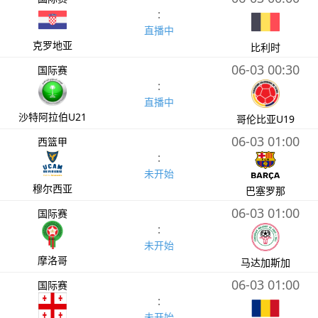
:
直播中
克罗地亚
比利时
06-03 00:30
国际赛
:
直播中
沙特阿拉伯U21
哥伦比亚U19
06-03 01:00
西篮甲
:
未开始
穆尔西亚
巴塞罗那
06-03 01:00
国际赛
:
未开始
摩洛哥
马达加斯加
06-03 01:00
国际赛
:
未开始