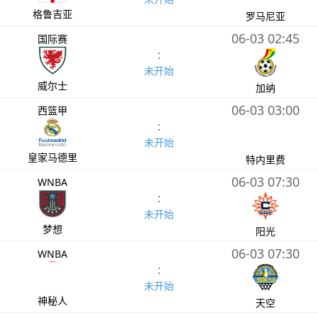
格鲁吉亚
罗马尼亚
06-03 02:45
国际赛
:
未开始
威尔士
加纳
06-03 03:00
西篮甲
:
未开始
皇家马德里
特内里费
06-03 07:30
WNBA
:
未开始
梦想
阳光
06-03 07:30
WNBA
:
未开始
神秘人
天空