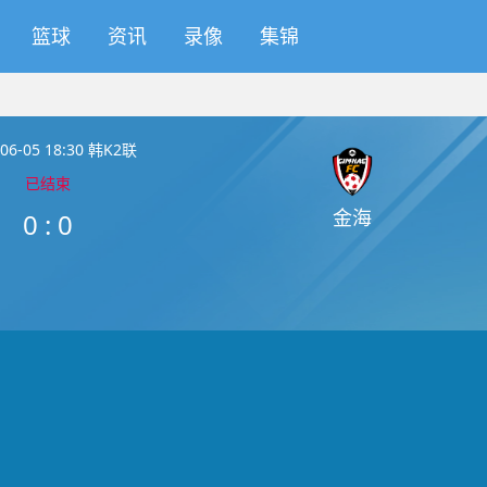
篮球
资讯
录像
集锦
-06-05 18:30 韩K2联
已结束
金海
0
:
0