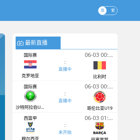
简
繁
最新直播
06-03 00:00
国际赛
:
直播中
克罗地亚
比利时
06-03 00:30
国际赛
:
直播中
沙特阿拉伯U21
哥伦比亚U19
06-03 01:00
西篮甲
:
未开始
穆尔西亚
巴塞罗那