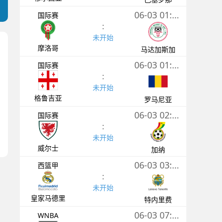
06-03 01:00
国际赛
:
未开始
摩洛哥
马达加斯加
06-03 01:00
国际赛
:
未开始
格鲁吉亚
罗马尼亚
06-03 02:45
国际赛
:
未开始
威尔士
加纳
06-03 03:00
西篮甲
:
未开始
皇家马德里
特内里费
06-03 07:30
WNBA