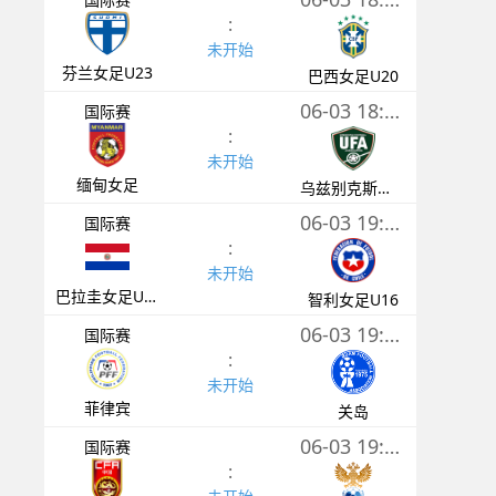
:
未开始
芬兰女足U23
巴西女足U20
06-03 18:30
国际赛
:
未开始
缅甸女足
乌兹别克斯坦女足
06-03 19:00
国际赛
:
未开始
巴拉圭女足U16
智利女足U16
06-03 19:30
国际赛
:
未开始
菲律宾
关岛
06-03 19:35
国际赛
: