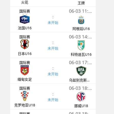
火花
王牌
06-03 11:00
国际赛
:
未开始
法国U16
阿根廷U16
06-03 14:00
国际赛
:
未开始
日本U16
科特迪瓦U16
06-03 17:30
国际赛
:
未开始
缅甸女足
乌兹别克斯坦女足
06-03 18:00
国际赛
:
未开始
克罗地亚U18
挪威U18
06-03 18:00
国际赛