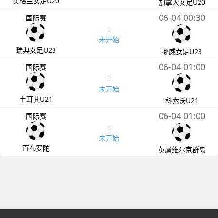
英格兰女足U20
加拿大女足U20
06-04 00:30
国际赛
:
未开始
瑞典女足U23
挪威女足U23
06-04 01:00
国际赛
:
未开始
土耳其U21
科索沃U21
06-04 01:00
国际赛
:
未开始
直布罗陀
英属维尔京群岛