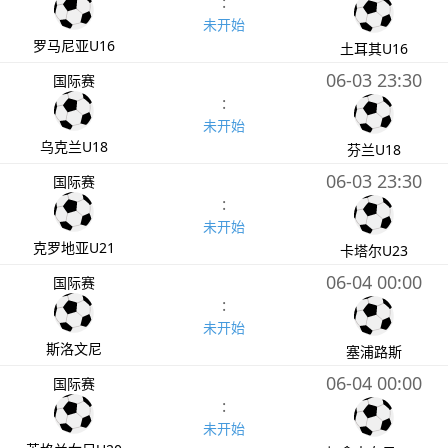
:
未开始
罗马尼亚U16
土耳其U16
06-03 23:30
国际赛
:
未开始
乌克兰U18
芬兰U18
06-03 23:30
国际赛
:
未开始
克罗地亚U21
卡塔尔U23
06-04 00:00
国际赛
:
未开始
斯洛文尼
塞浦路斯
06-04 00:00
国际赛
:
未开始