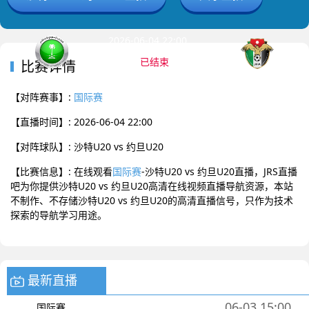
2026-06-04 22:00 国际赛
已结束
比赛详情
沙特U20
约旦U20
0
:
0
【对阵赛事】:
国际赛
【直播时间】: 2026-06-04 22:00
【对阵球队】: 沙特U20 vs 约旦U20
【比赛信息】: 在线观看
国际赛
-沙特U20 vs 约旦U20直播，JRS直播
吧为你提供沙特U20 vs 约旦U20高清在线视频直播导航资源，本站
不制作、不存储沙特U20 vs 约旦U20的高清直播信号，只作为技术
探索的导航学习用途。
最新直播
06-03 15:00
国际赛