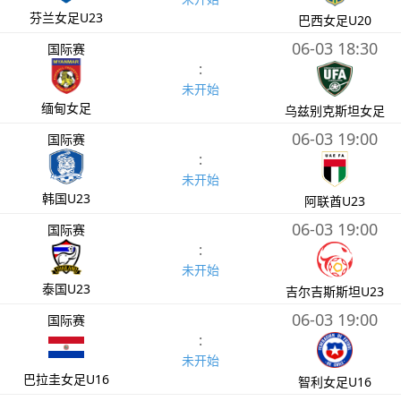
芬兰女足U23
巴西女足U20
06-03 18:30
国际赛
:
未开始
缅甸女足
乌兹别克斯坦女足
06-03 19:00
国际赛
:
未开始
韩国U23
阿联酋U23
06-03 19:00
国际赛
:
未开始
泰国U23
吉尔吉斯斯坦U23
06-03 19:00
国际赛
:
未开始
巴拉圭女足U16
智利女足U16