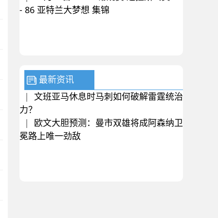
- 86 亚特兰大梦想 集锦
最新资讯
|
文班亚马休息时马刺如何破解雷霆统治
力？
|
欧文大胆预测：曼市双雄将成阿森纳卫
冕路上唯一劲敌