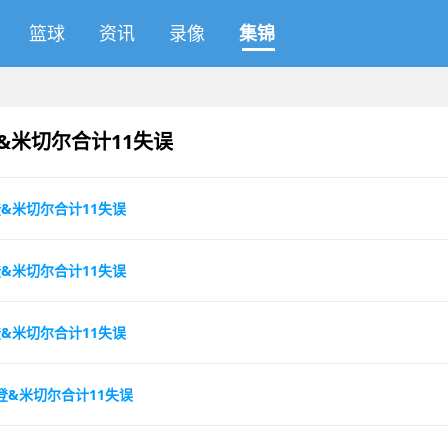
篮球
资讯
录像
集锦
登&米切尔合计11失误
登&米切尔合计11失误
登&米切尔合计11失误
登&米切尔合计11失误
哈登&米切尔合计11失误