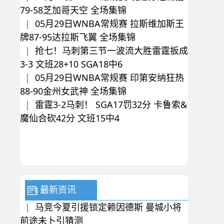
79-58芝加哥天空 全场集锦
|
05月29日WNBA常规赛 拉斯维加斯王
牌87-95达拉斯飞翼 全场集锦
|
抢七！马刺第三节一波流大胜雷霆扳成
3-3 文班28+10 SGA18中6
|
05月29日WNBA常规赛 印第安纳狂热
88-90金州女武神 全场集锦
|
雷霆3-2马刺！ SGA17罚32分 卡鲁索&
魔仙合砍42分 文班15中4
最新资讯
|
马竞今夏引援锁定赖因德斯 曼城小将
前途未卜引猜测