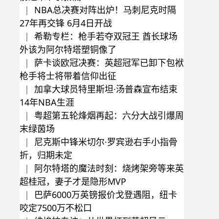
|
NBA总决赛对阵出炉！马刺尼克时隔
27年再交锋 6月4日开战
|
希勒专栏：枪手若夺双冠王 酋长球场
外该为阿尔特塔塑铜像了
|
萨卡谈欧冠决赛：英超冠军已卸下包袱
枪手将士将带着信仰出征
|
加拿大球员特里斯坦·汤普森宣布结束
14年NBA生涯
|
粤超第五轮烽烟再起：六分大战引爆周
末绿茵场
|
尼克斯中锋米切尔·罗宾逊右手小指骨
折，归期未定
|
阿尔特塔的魔法时刻：烧烤架旁等来英
超桂冠，妻子才是隐形MVP
|
巴萨6000万英镑报价戈登遇阻，纽卡
咬定7500万不松口