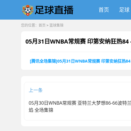
首页
足球
您的位置：
首页
>
篮球集锦
05月31日WNBA常规赛 印第安纳狂热84 
[腾讯全场集锦]05月31日WNBA常规赛 印第安纳狂热84 
上一条
05月30日WNBA常规赛 亚特兰大梦想86-66波特
焰 全场集锦