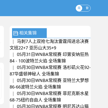
简
繁
相关集锦
|
马刺7人上双抢七淘汰雷霆闯进总决赛
文班22+7 亚历山大35+9
|
05月31日WNBA常规赛 印第安纳狂热
84 - 100波特兰火焰 全场集锦
|
05月30日WNBA常规赛 洛杉矶火花92-
87华盛顿神秘人 全场集锦
|
05月30日WNBA常规赛 亚特兰大梦想
86-66波特兰火焰 全场集锦
|
05月30日WNBA常规赛 菲尼克斯水星
68-75纽约自由人 全场集锦
|
05月30日WNBA常规赛 明尼苏达山猫