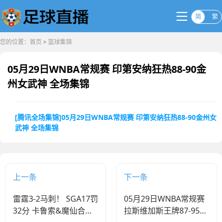
简
繁
您的位置：
首页
>
篮球集锦
05月29日WNBA常规赛 印第安纳狂热88-90金
州女武神 全场集锦
[腾讯全场集锦]05月29日WNBA常规赛 印第安纳狂热88-90金州女
武神 全场集锦
上一条
下一条
雷霆3-2马刺！ SGA17罚
05月29日WNBA常规赛
32分 卡鲁索&魔仙合砍
拉斯维加斯王牌87-95达