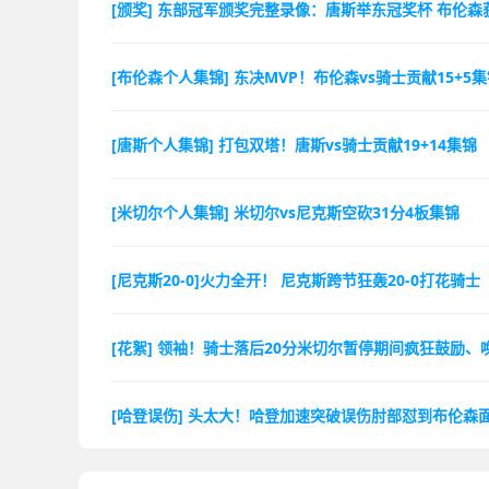
[颁奖] 东部冠军颁奖完整录像：唐斯举东冠奖杯 布伦森
[布伦森个人集锦] 东决MVP！布伦森vs骑士贡献15+5
[唐斯个人集锦] 打包双塔！唐斯vs骑士贡献19+14集锦
[米切尔个人集锦] 米切尔vs尼克斯空砍31分4板集锦
[尼克斯20-0]火力全开！ 尼克斯跨节狂轰20-0打花骑士
[花絮] 领袖！骑士落后20分米切尔暂停期间疯狂鼓励、
[哈登误伤] 头太大！哈登加速突破误伤肘部怼到布伦森