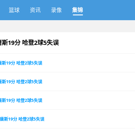
篮球
资讯
录像
集锦
斯19分 哈登2球5失误
斯19分 哈登2球5失误
斯19分 哈登2球5失误
斯19分 哈登2球5失误
唐斯19分 哈登2球5失误