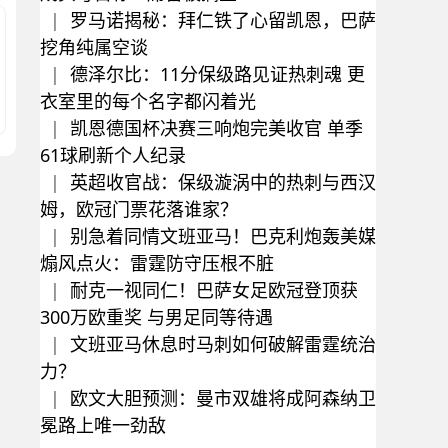
|
罗马诺揭秘：拜仁铁了心留凯恩，巴萨
挖角纯属空谈
|
德泽尔比：11分保级路见证热刺魂 更
衣室里的每个名字都闪着光
|
凯恩德国杯决赛三响炮完美收官 单季
61球刷新个人纪录
|
英超收官战：保级漩涡中的热刺与西汉
姆，欧冠门票花落谁家？
|
别急着同情文班亚马！巴克利炮轰美媒
煽风点火：雷霆防守压根不脏
|
耐克一视同仁！巴萨女足欧冠登顶获
300万欧重奖 与男足同等待遇
|
文班亚马休息时马刺如何破解雷霆统治
力？
|
欧文大胆预测：曼市双雄将成阿森纳卫
冕路上唯一劲敌