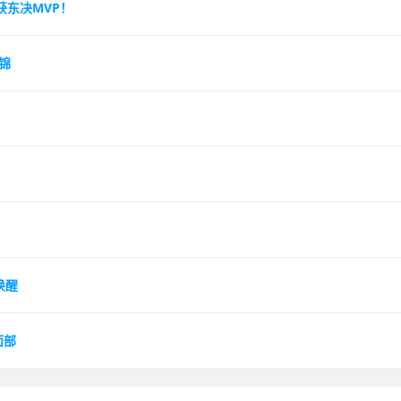
获东决MVP！
集锦
唤醒
面部