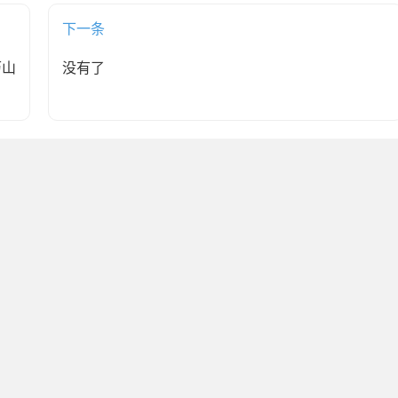
下一条
历山
没有了