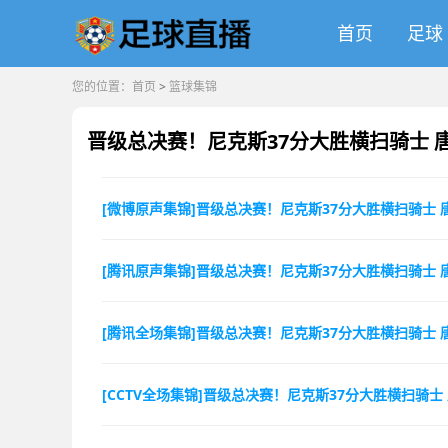
首页
足球
您的位置：
首页
>
篮球集锦
晋级总决赛！尼克斯37分大胜横扫骑士 唐
[微博原声集锦]晋级总决赛！尼克斯37分大胜横扫骑士 唐
[腾讯原声集锦]晋级总决赛！尼克斯37分大胜横扫骑士 唐
[腾讯全场集锦]晋级总决赛！尼克斯37分大胜横扫骑士 唐
[CCTV全场集锦]晋级总决赛！尼克斯37分大胜横扫骑士 