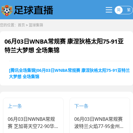
简
繁
您的位置：
首页
>
篮球集锦
06月03日WNBA常规赛 康涅狄格太阳75-91亚
特兰大梦想 全场集锦
[腾讯全场集锦]06月03日WNBA常规赛 康涅狄格太阳75-91亚特兰
大梦想 全场集锦
上一条
下一条
06月03日NWNBA常规
06月03日WNBA常规赛
赛 芝加哥天空72-90华
波特兰火焰77-95金州女