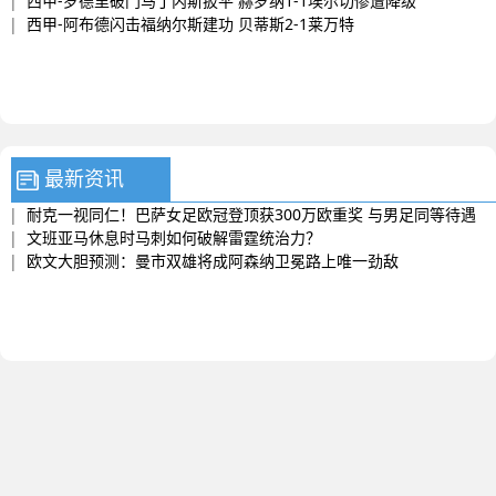
|
西甲-罗德里破门马丁内斯扳平 赫罗纳1-1埃尔切惨遭降级
|
西甲-阿布德闪击福纳尔斯建功 贝蒂斯2-1莱万特
最新资讯
|
耐克一视同仁！巴萨女足欧冠登顶获300万欧重奖 与男足同等待遇
|
文班亚马休息时马刺如何破解雷霆统治力？
|
欧文大胆预测：曼市双雄将成阿森纳卫冕路上唯一劲敌