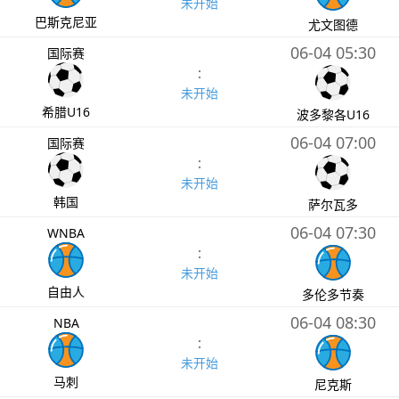
未开始
巴斯克尼亚
尤文图德
06-04 05:30
国际赛
:
未开始
希腊U16
波多黎各U16
06-04 07:00
国际赛
:
未开始
韩国
萨尔瓦多
06-04 07:30
WNBA
:
未开始
自由人
多伦多节奏
06-04 08:30
NBA
:
未开始
马刺
尼克斯