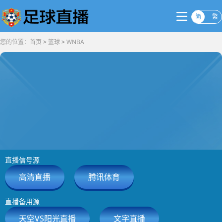
简
繁
您的位置：
首页
>
篮球
>
WNBA
直播信号源
高清直播
腾讯体育
直播备用源
天空VS阳光直播
文字直播