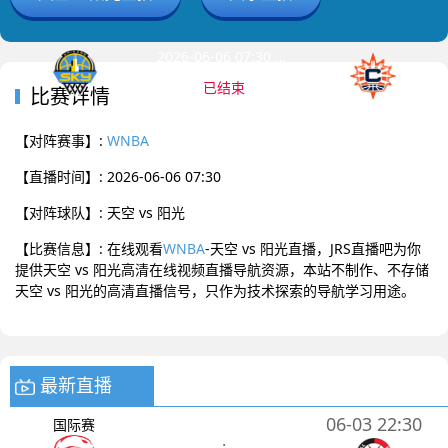
2026-06-06 07:30 WNBA
已结束
比赛详情
天空
阳光
0
:
0
【对阵赛事】:
WNBA
【直播时间】: 2026-06-06 07:30
【对阵球队】: 天空 vs 阳光
【比赛信息】: 在线观看
WNBA
-天空 vs 阳光直播，JRS直播吧为你
提供天空 vs 阳光高清在线视频直播导航资源，本站不制作、不存储
天空 vs 阳光的高清直播信号，只作为技术探索的导航学习用途。
最新直播
06-03 22:30
国际赛
: