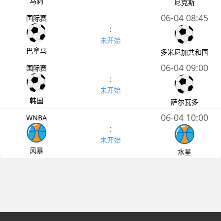
马刺
尼克斯
06-04 08:45
国际赛
:
未开始
巴拿马
多米尼加共和国
06-04 09:00
国际赛
:
未开始
韩国
萨尔瓦多
06-04 10:00
WNBA
:
未开始
风暴
水星