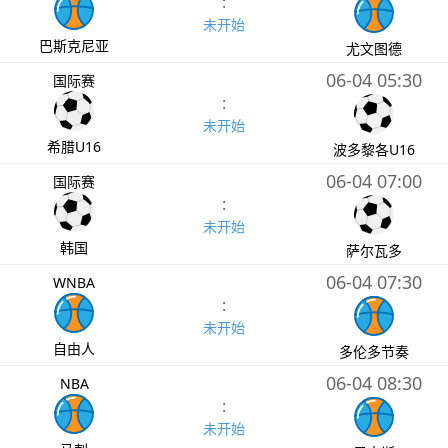
:
未开始
巴斯克尼亚
尤文图德
06-04 05:30
国际赛
:
未开始
希腊U16
波多黎各U16
06-04 07:00
国际赛
:
未开始
韩国
萨尔瓦多
06-04 07:30
WNBA
:
未开始
自由人
多伦多节奏
06-04 08:30
NBA
:
未开始