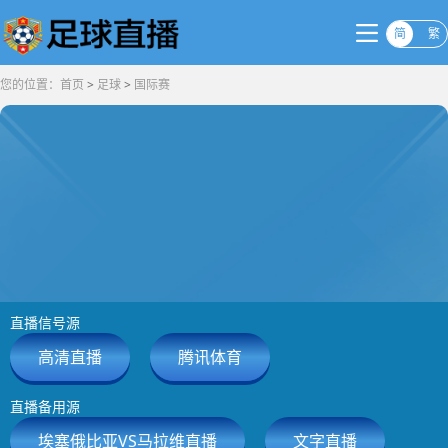
简
繁
您的位置：
首页
>
足球
>
国际赛
直播信号源
高清直播
腾讯体育
直播备用源
埃塞俄比亚VS马拉维直播
文字直播