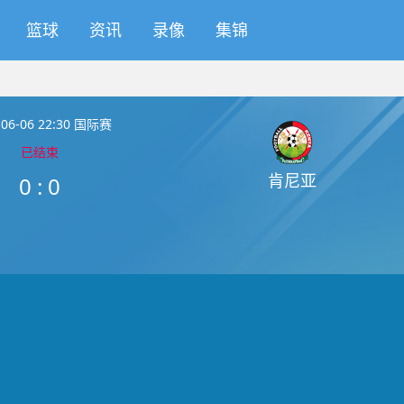
篮球
资讯
录像
集锦
-06-06 22:30 国际赛
已结束
肯尼亚
0
:
0