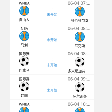
06-04 07:30
WNBA
:
未开始
自由人
多伦多节奏
06-04 08:30
NBA
:
未开始
马刺
尼克斯
06-04 08:45
国际赛
:
未开始
巴拿马
多米尼加共和国
06-04 09:00
国际赛
:
未开始
韩国
萨尔瓦多
06-04 10:00
WNBA
: