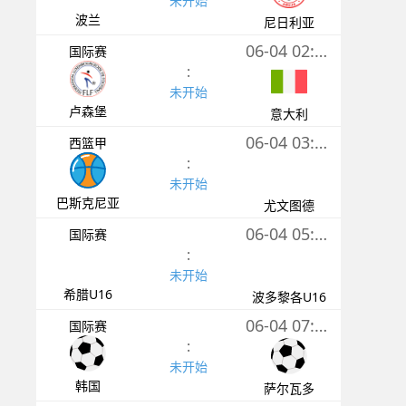
未开始
波兰
尼日利亚
06-04 02:45
国际赛
:
未开始
卢森堡
意大利
06-04 03:00
西篮甲
:
未开始
巴斯克尼亚
尤文图德
06-04 05:30
国际赛
:
未开始
希腊U16
波多黎各U16
06-04 07:00
国际赛
:
未开始
韩国
萨尔瓦多