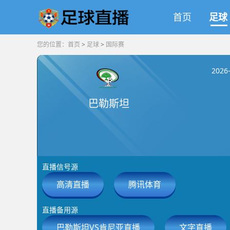
首页
足球
您的位置：
首页
>
足球
>
国际赛
2026
巴勒斯坦
直播信号源
高清直播
腾讯体育
直播备用源
巴勒斯坦VS肯尼亚直播
文字直播