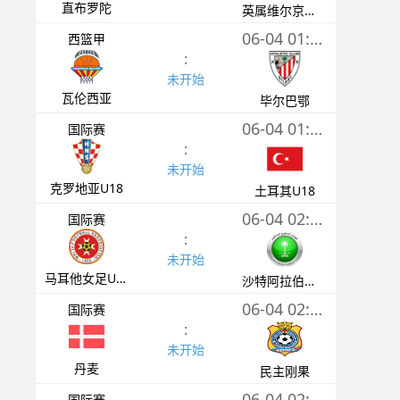
直布罗陀
英属维尔京群岛
06-04 01:00
西篮甲
:
未开始
瓦伦西亚
毕尔巴鄂
06-04 01:45
国际赛
:
未开始
克罗地亚U18
土耳其U18
06-04 02:00
国际赛
:
未开始
马耳他女足U19
沙特阿拉伯女足U20
06-04 02:00
国际赛
:
未开始
丹麦
民主刚果
06-04 02:00
国际赛