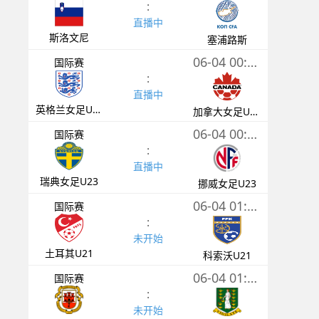
:
直播中
斯洛文尼
塞浦路斯
06-04 00:00
国际赛
:
直播中
英格兰女足U20
加拿大女足U20
06-04 00:30
国际赛
:
直播中
瑞典女足U23
挪威女足U23
06-04 01:00
国际赛
:
未开始
土耳其U21
科索沃U21
06-04 01:00
国际赛
:
未开始