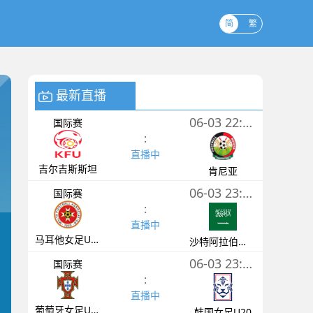
简
繁
最新直播
06-03 22:30
国际赛
:
直播中
吉尔吉斯斯坦
肯尼亚
06-03 23:00
国际赛
:
直播中
马耳他女足U17
沙特阿拉伯女足U17
06-03 23:00
国际赛
:
直播中
葡萄牙女足U20
韩国女足U20