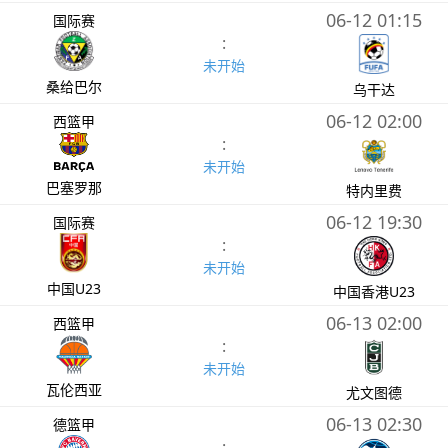
06-12 01:15
国际赛
:
未开始
桑给巴尔
乌干达
06-12 02:00
西篮甲
:
未开始
巴塞罗那
特内里费
06-12 19:30
国际赛
:
未开始
中国U23
中国香港U23
06-13 02:00
西篮甲
:
未开始
瓦伦西亚
尤文图德
06-13 02:30
德篮甲
: