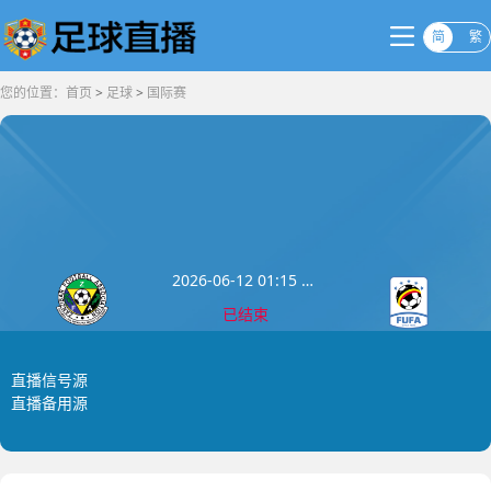
简
繁
您的位置：
首页
>
足球
>
国际赛
2026-06-12 01:15 国际赛
已结束
桑给巴尔
乌干达
0
:
0
直播信号源
直播备用源