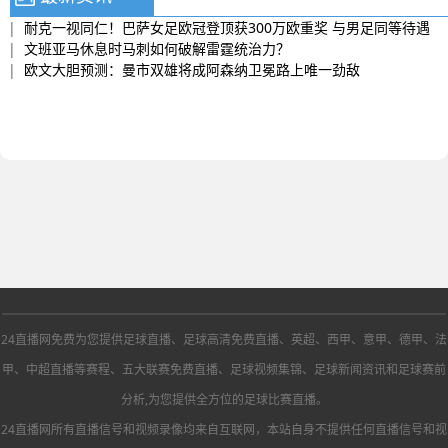
|
耐克一视同仁！巴萨女足欧冠登顶获300万欧重奖 与男足同等待遇
|
文班亚马休息时马刺如何破解雷霆统治力？
|
欧文大胆预测：曼市双雄将成阿森纳卫冕路上唯一劲敌
24直播网免费为您提供足球直播、足球高清免费直播、英超、西甲、意甲、德甲、法
甲、中超直播等赛程、五大联赛免费直播、足球视频集锦、足球新闻资讯和足球赛前
分析,为您提供全方位的足球比赛直播。
24直播网所有直播信号和视频录像均来自互联网，本站自身不提供任何直播信号和视