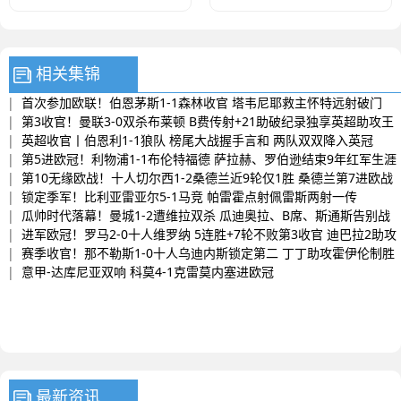
伯逊结束9年红军生涯
救主怀特远射破门
相关集锦
|
首次参加欧联！伯恩茅斯1-1森林收官 塔韦尼耶救主怀特远射破门
|
第3收官！曼联3-0双杀布莱顿 B费传射+21助破纪录独享英超助攻王
|
英超收官丨伯恩利1-1狼队 榜尾大战握手言和 两队双双降入英冠
|
第5进欧冠！利物浦1-1布伦特福德 萨拉赫、罗伯逊结束9年红军生涯
|
第10无缘欧战！十人切尔西1-2桑德兰近9轮仅1胜 桑德兰第7进欧战
|
锁定季军！比利亚雷亚尔5-1马竞 帕雷霍点射佩雷斯两射一传
|
瓜帅时代落幕！曼城1-2遭维拉双杀 瓜迪奥拉、B席、斯通斯告别战
|
进军欧冠！罗马2-0十人维罗纳 5连胜+7轮不败第3收官 迪巴拉2助攻
|
赛季收官！那不勒斯1-0十人乌迪内斯锁定第二 丁丁助攻霍伊伦制胜
|
意甲-达库尼亚双响 科莫4-1克雷莫内塞进欧冠
最新资讯