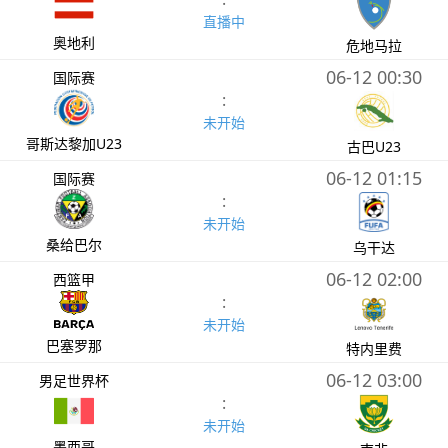
直播中
奥地利
危地马拉
06-12 00:30
国际赛
:
未开始
哥斯达黎加U23
古巴U23
06-12 01:15
国际赛
:
未开始
桑给巴尔
乌干达
06-12 02:00
西篮甲
:
未开始
巴塞罗那
特内里费
06-12 03:00
男足世界杯
:
未开始
墨西哥