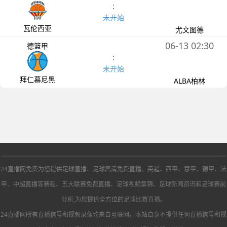
:
未开始
瓦伦西亚
尤文图德
06-13 02:30
德篮甲
:
未开始
拜仁慕尼黑
ALBA柏林
24直播网免费为您提供足球直播、足球高清免费直播、英超、西甲、意甲、德甲、法
甲、中超直播等赛程、五大联赛免费直播、足球视频集锦、足球新闻资讯和足球赛前
分析,为您提供全方位的足球比赛直播。
24直播网所有直播信号和视频录像均来自互联网，本站自身不提供任何直播信号和视