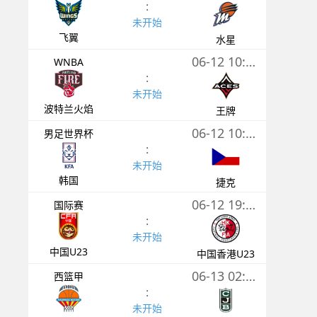
:
未开始
飞翼
水星
06-12 10:00
WNBA
:
未开始
波特兰火焰
王牌
06-12 10:00
男足世界杯
:
未开始
韩国
捷克
06-12 19:30
国际赛
:
未开始
中国U23
中国香港U23
06-13 02:00
西篮甲
:
未开始