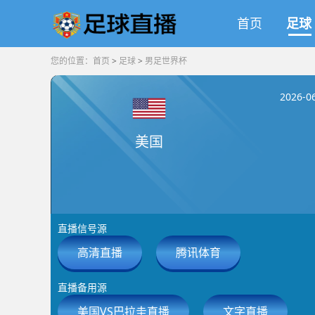
首页
足球
您的位置：
首页
>
足球
>
男足世界杯
2026-
美国
直播信号源
高清直播
腾讯体育
直播备用源
美国VS巴拉圭直播
文字直播