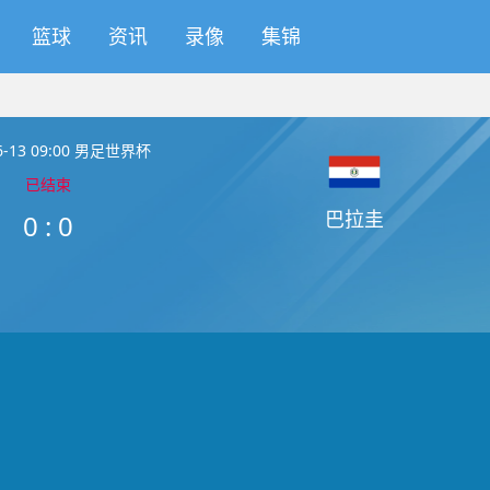
篮球
资讯
录像
集锦
06-13 09:00 男足世界杯
已结束
巴拉圭
0
:
0