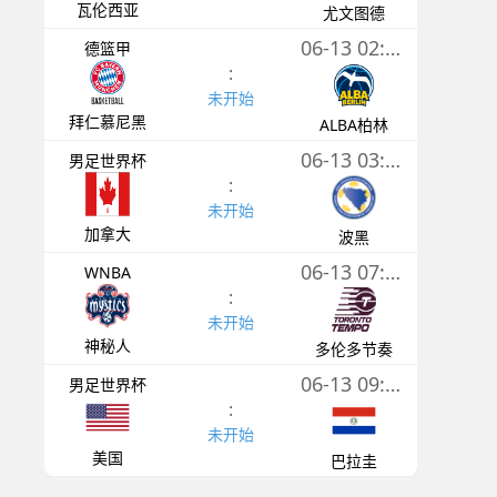
瓦伦西亚
尤文图德
06-13 02:30
德篮甲
:
未开始
拜仁慕尼黑
ALBA柏林
06-13 03:00
男足世界杯
:
未开始
加拿大
波黑
06-13 07:30
WNBA
:
未开始
神秘人
多伦多节奏
06-13 09:00
男足世界杯
:
未开始
美国
巴拉圭