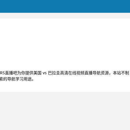
播，JRS直播吧为你提供美国 vs 巴拉圭高清在线视频直播导航资源，本站不制
探索的导航学习用途。