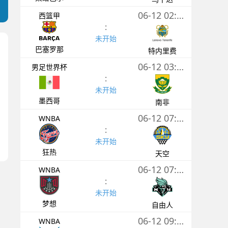
06-12 02:00
西篮甲
:
未开始
巴塞罗那
特内里费
06-12 03:00
男足世界杯
:
未开始
墨西哥
南非
06-12 07:00
WNBA
:
未开始
狂热
天空
06-12 07:30
WNBA
:
未开始
梦想
自由人
06-12 09:00
WNBA