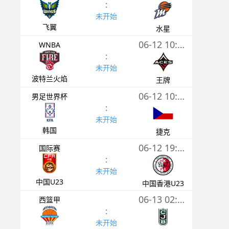
:
未开始
飞翼
水星
06-12 10:00
WNBA
:
未开始
波特兰火焰
王牌
06-12 10:00
男足世界杯
:
未开始
韩国
捷克
06-12 19:30
国际赛
:
未开始
中国U23
中国香港U23
06-13 02:00
西篮甲
:
未开始