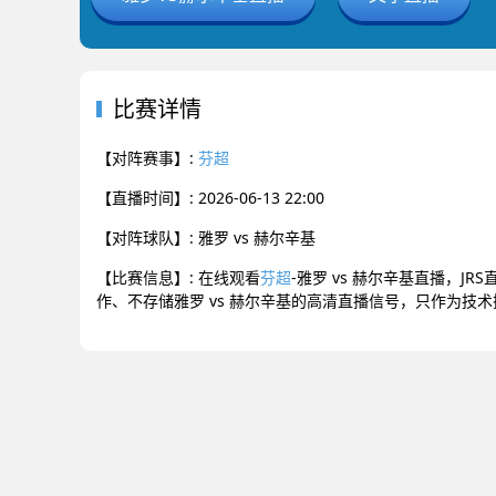
比赛详情
【对阵赛事】:
芬超
【直播时间】: 2026-06-13 22:00
【对阵球队】: 雅罗 vs 赫尔辛基
【比赛信息】: 在线观看
芬超
-雅罗 vs 赫尔辛基直播，J
作、不存储雅罗 vs 赫尔辛基的高清直播信号，只作为技