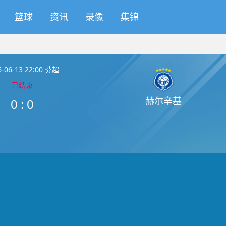
篮球
资讯
录像
集锦
6-06-13 22:00 芬超
已结束
赫尔辛基
0
:
0