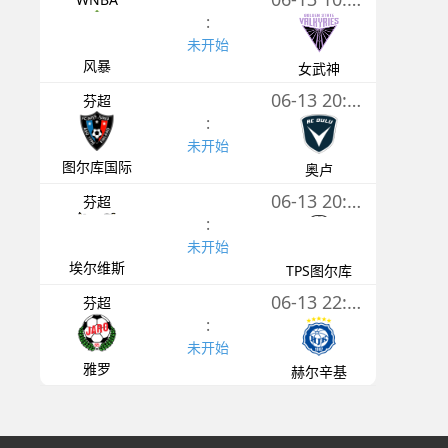
:
未开始
风暴
女武神
06-13 20:00
芬超
:
未开始
图尔库国际
奥卢
06-13 20:00
芬超
:
未开始
埃尔维斯
TPS图尔库
06-13 22:00
芬超
:
未开始
雅罗
赫尔辛基