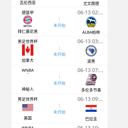
瓦伦西亚
尤文图德
06-13 02:30
德篮甲
:
未开始
拜仁慕尼黑
ALBA柏林
06-13 03:00
男足世界杯
:
未开始
加拿大
波黑
06-13 07:30
WNBA
:
未开始
神秘人
多伦多节奏
06-13 09:00
男足世界杯
:
未开始
美国
巴拉圭
06-13 10:00
WNBA