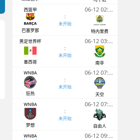
06-12 02:00
西篮甲
:
未开始
巴塞罗那
特内里费
06-12 03:00
男足世界杯
:
未开始
墨西哥
南非
06-12 07:00
WNBA
:
未开始
狂热
天空
06-12 07:30
WNBA
:
未开始
梦想
自由人
06-12 09:00
WNBA