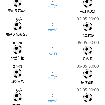
:
未开始
摩尔多瓦U21
马耳他U21
06-05 00:00
国际赛
:
未开始
布基纳法索女足
马里女足
06-05 00:00
国际赛
:
未开始
北爱尔兰
几内亚
06-05 00:00
国际赛
:
未开始
斯洛文尼
塞浦路斯
06-05 00:00
国际赛
:
未开始