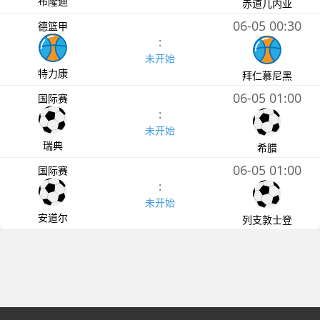
布隆迪
赤道几内亚
06-05 00:30
德篮甲
:
未开始
特力康
拜仁慕尼黑
06-05 01:00
国际赛
:
未开始
瑞典
希腊
06-05 01:00
国际赛
:
未开始
安道尔
列支敦士登