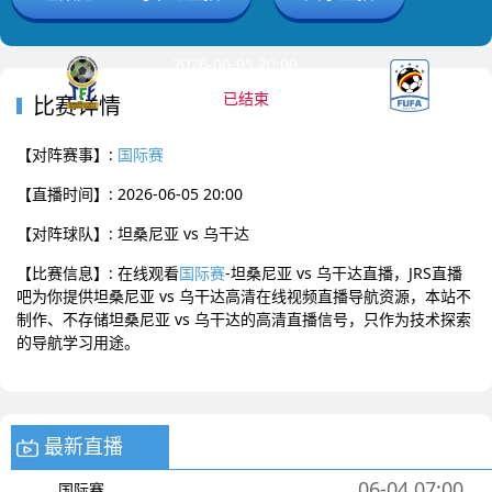
2026-06-05 20:00 国际赛
已结束
比赛详情
坦桑尼亚
乌干达
0
:
0
【对阵赛事】:
国际赛
【直播时间】: 2026-06-05 20:00
【对阵球队】: 坦桑尼亚 vs 乌干达
【比赛信息】: 在线观看
国际赛
-坦桑尼亚 vs 乌干达直播，JRS直播
吧为你提供坦桑尼亚 vs 乌干达高清在线视频直播导航资源，本站不
制作、不存储坦桑尼亚 vs 乌干达的高清直播信号，只作为技术探索
的导航学习用途。
最新直播
06-04 07:00
国际赛