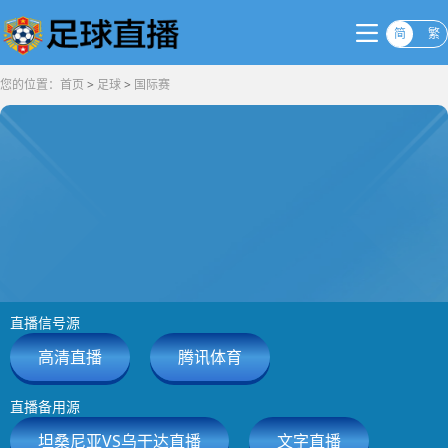
简
繁
您的位置：
首页
>
足球
>
国际赛
直播信号源
高清直播
腾讯体育
直播备用源
坦桑尼亚VS乌干达直播
文字直播