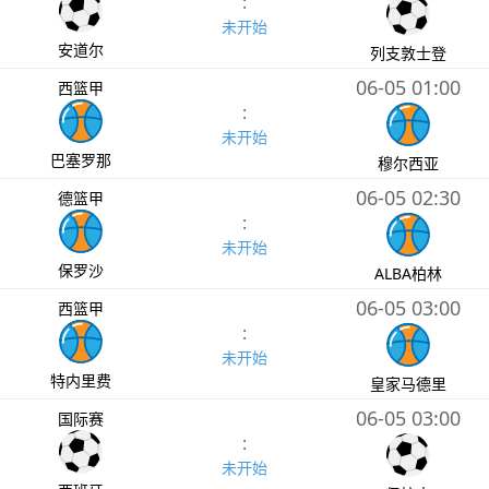
:
未开始
安道尔
列支敦士登
06-05 01:00
西篮甲
:
未开始
巴塞罗那
穆尔西亚
06-05 02:30
德篮甲
:
未开始
保罗沙
ALBA柏林
06-05 03:00
西篮甲
:
未开始
特内里费
皇家马德里
06-05 03:00
国际赛
:
未开始