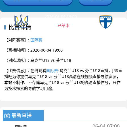
2026-06-04 19:00 国际赛
已结束
比赛详情
乌克兰U18
芬兰U18
0
:
0
【对阵赛事】:
国际赛
【直播时间】: 2026-06-04 19:00
【对阵球队】: 乌克兰U18 vs 芬兰U18
【比赛信息】: 在线观看
国际赛
-乌克兰U18 vs 芬兰U18直播，JRS直
播吧为你提供乌克兰U18 vs 芬兰U18高清在线视频直播导航资源，
本站不制作、不存储乌克兰U18 vs 芬兰U18的高清直播信号，只作
为技术探索的导航学习用途。
最新直播
06-04 07:00
国际赛