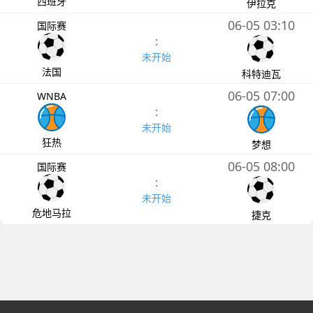
西班牙
伊拉克
06-05 03:10
国际赛
:
未开始
法国
科特迪瓦
06-05 07:00
WNBA
:
未开始
狂热
梦想
06-05 08:00
国际赛
:
未开始
危地马拉
捷克